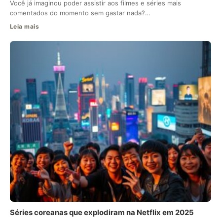
Você já imaginou poder assistir aos filmes e séries mais
comentados do momento sem gastar nada?…
Leia mais
Séries coreanas que explodiram na Netflix em 2025