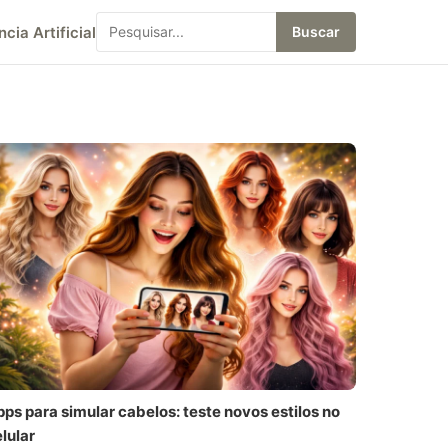
ncia Artificial
Buscar
ps para simular cabelos: teste novos estilos no
lular