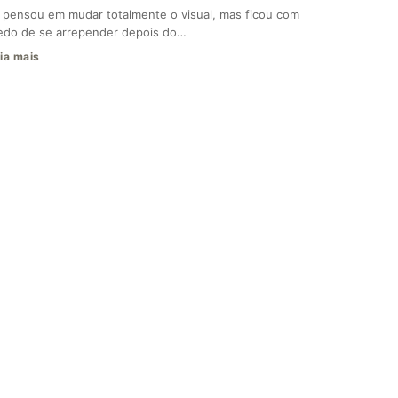
 pensou em mudar totalmente o visual, mas ficou com
do de se arrepender depois do…
ia mais