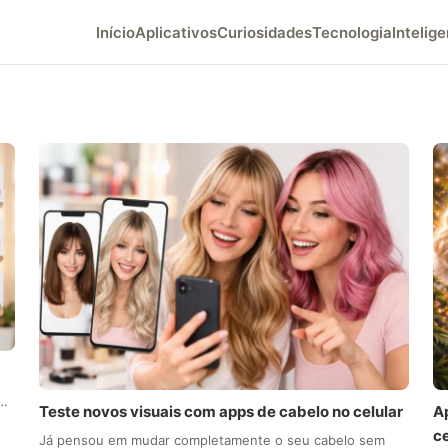
Início
Aplicativos
Curiosidades
Tecnologia
Intelige
o…
Teste novos visuais com apps de cabelo no celular
Ap
ce
Já pensou em mudar completamente o seu cabelo sem