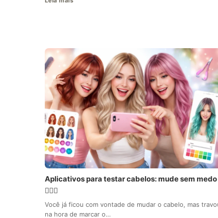
Leia mais
Aplicativos para testar cabelos: mude sem medo
💇‍♀️✨
Você já ficou com vontade de mudar o cabelo, mas travo
na hora de marcar o…