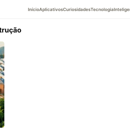
Início
Aplicativos
Curiosidades
Tecnologia
Intelige
trução