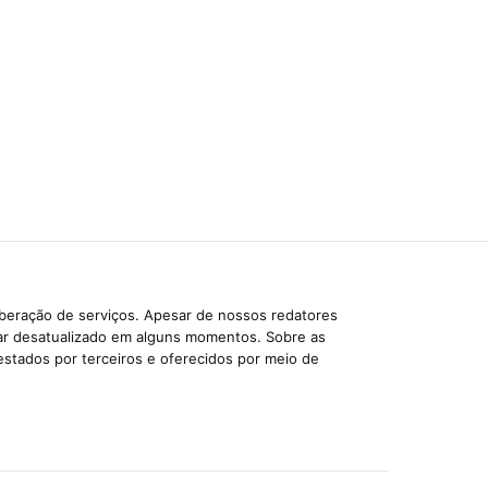
iberação de serviços. Apesar de nossos redatores
car desatualizado em alguns momentos. Sobre as
estados por terceiros e oferecidos por meio de