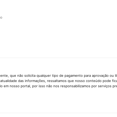
ão
ente, que não solicita qualquer tipo de pagamento para aprovação ou l
e atualidade das informações, ressaltamos que nosso conteúdo pode fi
ido em nosso portal, por isso não nos responsabilizamos por serviços pr