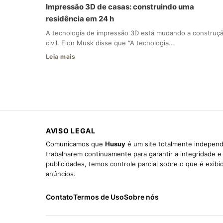
Impressão 3D de casas: construindo uma
residência em 24 h
A tecnologia de impressão 3D está mudando a construç
civil. Elon Musk disse que “A tecnologia…
Leia mais
AVISO LEGAL
Comunicamos que
Husuy
é um site totalmente independ
trabalharem continuamente para garantir a integridade 
publicidades, temos controle parcial sobre o que é exib
anúncios.
Contato
Termos de Uso
Sobre nós