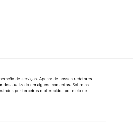
iberação de serviços. Apesar de nossos redatores
car desatualizado em alguns momentos. Sobre as
estados por terceiros e oferecidos por meio de