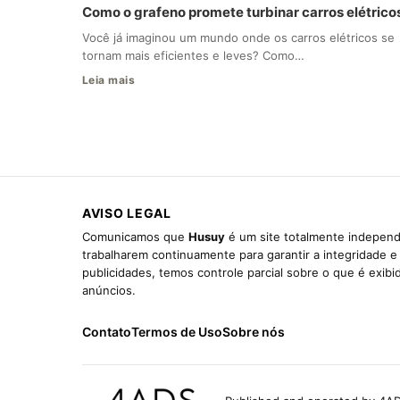
Como o grafeno promete turbinar carros elétrico
Você já imaginou um mundo onde os carros elétricos se
tornam mais eficientes e leves? Como…
Leia mais
AVISO LEGAL
Comunicamos que
Husuy
é um site totalmente independ
trabalharem continuamente para garantir a integridade 
publicidades, temos controle parcial sobre o que é exib
anúncios.
Contato
Termos de Uso
Sobre nós