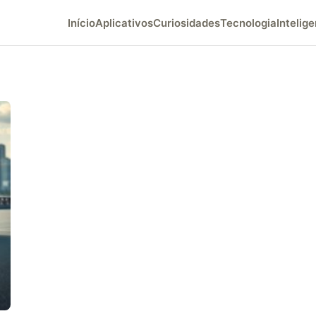
Início
Aplicativos
Curiosidades
Tecnologia
Intelige