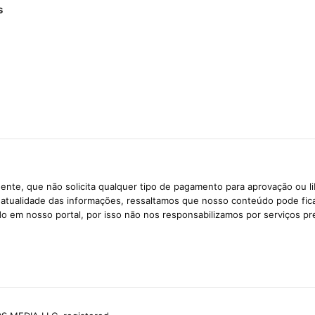
s
ente, que não solicita qualquer tipo de pagamento para aprovação ou l
e atualidade das informações, ressaltamos que nosso conteúdo pode fi
ido em nosso portal, por isso não nos responsabilizamos por serviços pr