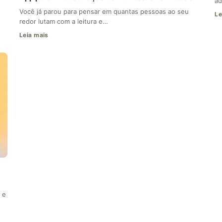
ad
Você já parou para pensar em quantas pessoas ao seu
Le
redor lutam com a leitura e…
Leia mais
 e