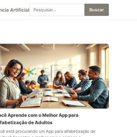
ncia Artificial
Buscar
ocê Aprende com o Melhor App para
lfabetização de Adultos
cê está procurando um App para alfabetização de