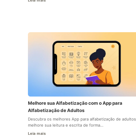
Leia mais
Melhore sua Alfabetização com o App para
Alfabetização de Adultos
Descubra os melhores App para alfabetização de adultos
melhore sua leitura e escrita de forma…
Leia mais