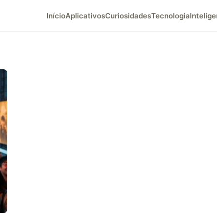
Início
Aplicativos
Curiosidades
Tecnologia
Intelige