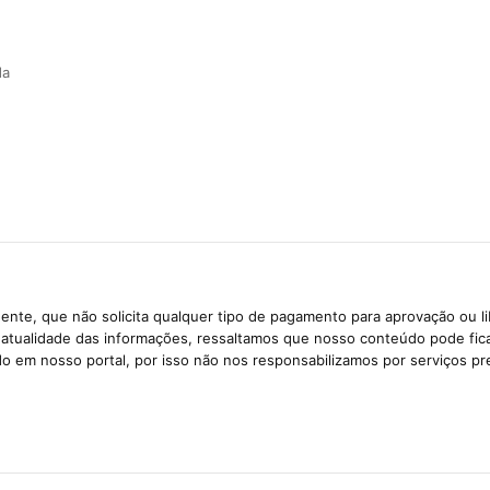
da
ente, que não solicita qualquer tipo de pagamento para aprovação ou l
e atualidade das informações, ressaltamos que nosso conteúdo pode fi
ido em nosso portal, por isso não nos responsabilizamos por serviços pr