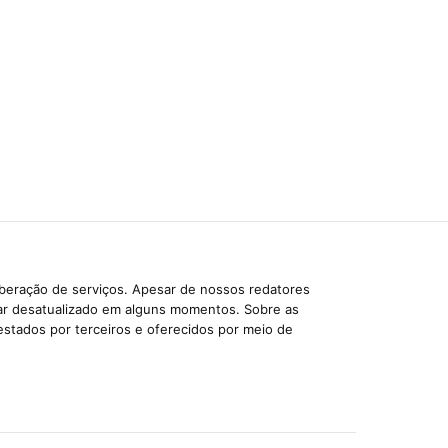
iberação de serviços. Apesar de nossos redatores
car desatualizado em alguns momentos. Sobre as
estados por terceiros e oferecidos por meio de