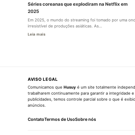
Séries coreanas que explodiram na Netflix em
2025
Em 2025, o mundo do streaming foi tomado por uma on
irresistível de produções asiáticas. As…
Leia mais
AVISO LEGAL
Comunicamos que
Husuy
é um site totalmente independ
trabalharem continuamente para garantir a integridade 
publicidades, temos controle parcial sobre o que é exib
anúncios.
Contato
Termos de Uso
Sobre nós