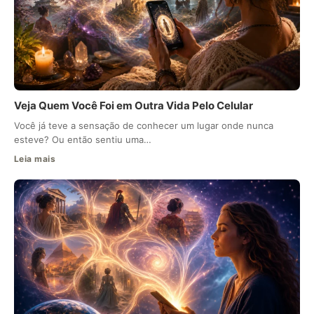
Veja Quem Você Foi em Outra Vida Pelo Celular
Você já teve a sensação de conhecer um lugar onde nunca
esteve? Ou então sentiu uma…
Leia mais