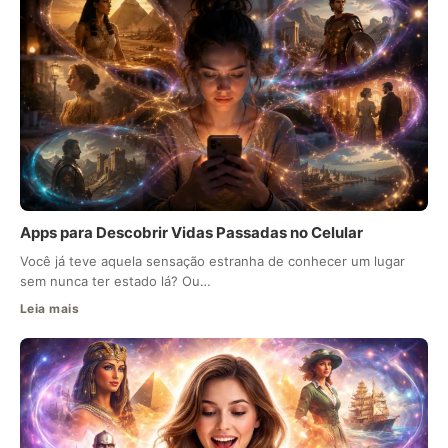
Apps para Descobrir Vidas Passadas no Celular
Você já teve aquela sensação estranha de conhecer um lugar
sem nunca ter estado lá? Ou…
Leia mais