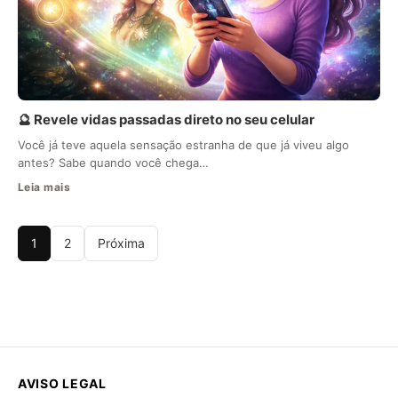
🔮 Revele vidas passadas direto no seu celular
Você já teve aquela sensação estranha de que já viveu algo
antes? Sabe quando você chega…
Leia mais
1
2
Próxima
AVISO LEGAL