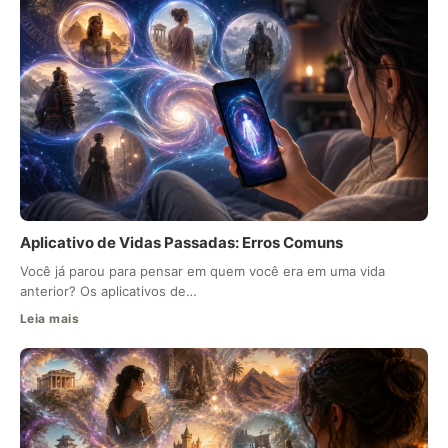
Aplicativo de Vidas Passadas: Erros Comuns
Você já parou para pensar em quem você era em uma vida
anterior? Os aplicativos de…
Leia mais