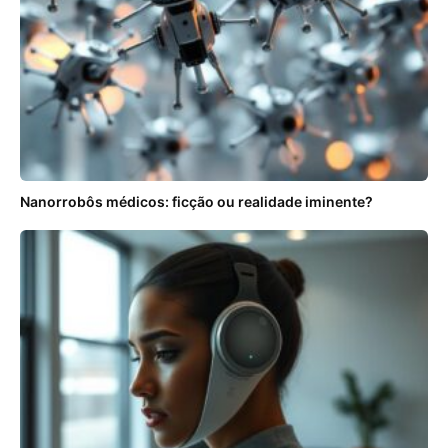
Nanorrobôs médicos: ficção ou realidade iminente?