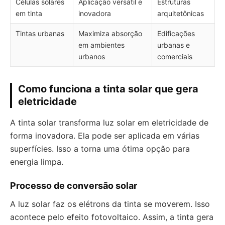
Células solares
Aplicação versátil e
Estruturas
em tinta
inovadora
arquitetônicas
Tintas urbanas
Maximiza absorção
Edificações
em ambientes
urbanas e
urbanos
comerciais
Como funciona a tinta solar que gera
eletricidade
A tinta solar transforma luz solar em eletricidade de
forma inovadora. Ela pode ser aplicada em várias
superfícies. Isso a torna uma ótima opção para
energia limpa.
Processo de conversão solar
A luz solar faz os elétrons da tinta se moverem. Isso
acontece pelo efeito fotovoltaico. Assim, a tinta gera