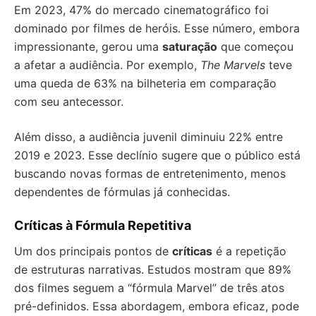
Em 2023, 47% do mercado cinematográfico foi
dominado por filmes de heróis. Esse número, embora
impressionante, gerou uma
saturação
que começou
a afetar a audiência. Por exemplo,
The Marvels
teve
uma queda de 63% na bilheteria em comparação
com seu antecessor.
Além disso, a audiência juvenil diminuiu 22% entre
2019 e 2023. Esse declínio sugere que o público está
buscando novas formas de entretenimento, menos
dependentes de fórmulas já conhecidas.
Críticas à Fórmula Repetitiva
Um dos principais pontos de
críticas
é a repetição
de estruturas narrativas. Estudos mostram que 89%
dos filmes seguem a “fórmula Marvel” de três atos
pré-definidos. Essa abordagem, embora eficaz, pode