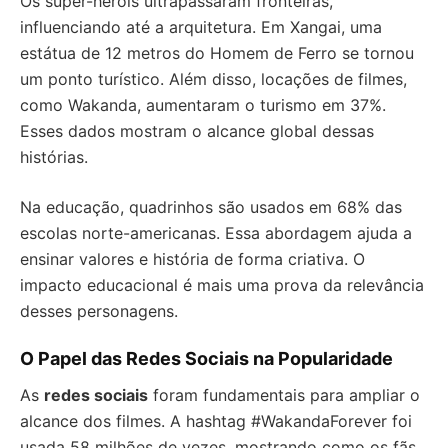
Os super-heróis ultrapassaram fronteiras,
influenciando até a arquitetura. Em Xangai, uma
estátua de 12 metros do Homem de Ferro se tornou
um ponto turístico. Além disso, locações de filmes,
como Wakanda, aumentaram o turismo em 37%.
Esses dados mostram o alcance global dessas
histórias.
Na educação, quadrinhos são usados em 68% das
escolas norte-americanas. Essa abordagem ajuda a
ensinar valores e história de forma criativa. O
impacto educacional é mais uma prova da relevância
desses personagens.
O Papel das Redes Sociais na Popularidade
As
redes sociais
foram fundamentais para ampliar o
alcance dos filmes. A hashtag #WakandaForever foi
usada 58 milhões de vezes, mostrando como os fãs