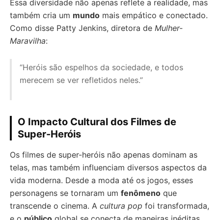
Essa diversidade não apenas reflete a realidade, mas
também cria um
mundo
mais empático e conectado.
Como disse Patty Jenkins, diretora de
Mulher-
Maravilha
:
“Heróis são espelhos da sociedade, e todos
merecem se ver refletidos neles.”
O Impacto Cultural dos Filmes de
Super-Heróis
Os filmes de super-heróis não apenas dominam as
telas, mas também influenciam diversos aspectos da
vida moderna. Desde a moda até os jogos, esses
personagens se tornaram um
fenômeno
que
transcende o cinema. A
cultura pop
foi transformada,
e o
público
global se conecta de maneiras inéditas.