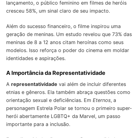
lançamento, o público feminino em filmes de heróis
cresceu 58%, um sinal claro de seu impacto.
Além do sucesso financeiro, o filme inspirou uma
geração de meninas. Um estudo revelou que 73% das
meninas de 8 a 12 anos citam heroínas como seus
modelos. Isso reforça o poder do cinema em moldar
identidades e aspirações.
A Importância da Representatividade
A
representatividade
vai além de incluir diferentes
etnias e gêneros. Ela também abraça questões como
orientação sexual e deficiências. Em
Eternos
, a
personagem Estrela Polar se tornou o primeiro super-
herói abertamente LGBTQ+ da Marvel, um passo
importante para a inclusão.