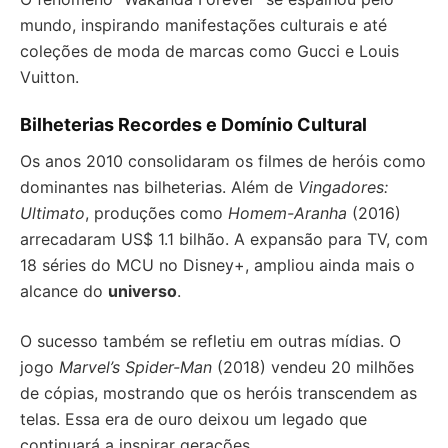
mundo, inspirando manifestações culturais e até
coleções de moda de marcas como Gucci e Louis
Vuitton.
Bilheterias Recordes e Domínio Cultural
Os anos 2010 consolidaram os filmes de heróis como
dominantes nas bilheterias. Além de
Vingadores:
Ultimato
, produções como
Homem-Aranha
(2016)
arrecadaram US$ 1.1 bilhão. A expansão para TV, com
18 séries do MCU no Disney+, ampliou ainda mais o
alcance do
universo
.
O sucesso também se refletiu em outras mídias. O
jogo
Marvel’s Spider-Man
(2018) vendeu 20 milhões
de cópias, mostrando que os heróis transcendem as
telas. Essa era de ouro deixou um legado que
continuará a inspirar gerações.