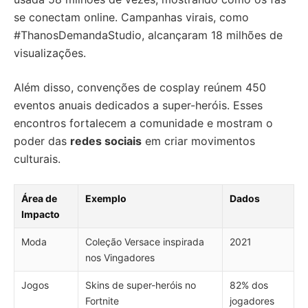
se conectam online. Campanhas virais, como
#ThanosDemandaStudio, alcançaram 18 milhões de
visualizações.
Além disso, convenções de cosplay reúnem 450
eventos anuais dedicados a super-heróis. Esses
encontros fortalecem a comunidade e mostram o
poder das
redes sociais
em criar movimentos
culturais.
Área de
Exemplo
Dados
Impacto
Moda
Coleção Versace inspirada
2021
nos Vingadores
Jogos
Skins de super-heróis no
82% dos
Fortnite
jogadores