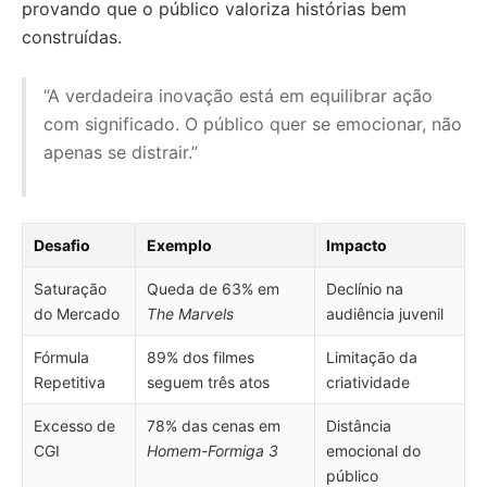
provando que o público valoriza histórias bem
construídas.
“A verdadeira inovação está em equilibrar ação
com significado. O público quer se emocionar, não
apenas se distrair.”
Desafio
Exemplo
Impacto
Saturação
Queda de 63% em
Declínio na
do Mercado
The Marvels
audiência juvenil
Fórmula
89% dos filmes
Limitação da
Repetitiva
seguem três atos
criatividade
Excesso de
78% das cenas em
Distância
CGI
Homem-Formiga 3
emocional do
público