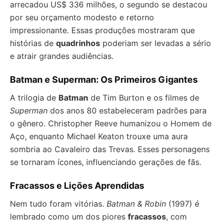
arrecadou US$ 336 milhões, o segundo se destacou
por seu orçamento modesto e retorno
impressionante. Essas produções mostraram que
histórias de
quadrinhos
poderiam ser levadas a sério
e atrair grandes audiências.
Batman e Superman: Os Primeiros Gigantes
A trilogia de
Batman
de Tim Burton e os filmes de
Superman
dos anos 80 estabeleceram padrões para
o gênero. Christopher Reeve humanizou o Homem de
Aço, enquanto Michael Keaton trouxe uma aura
sombria ao Cavaleiro das Trevas. Esses personagens
se tornaram ícones, influenciando gerações de fãs.
Fracassos e Lições Aprendidas
Nem tudo foram vitórias.
Batman & Robin
(1997) é
lembrado como um dos piores
fracassos
, com