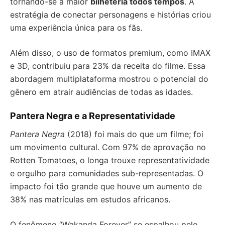
tornando-se a maior
bilheteria todos tempos
. A
estratégia de conectar personagens e histórias criou
uma experiência única para os fãs.
Além disso, o uso de formatos premium, como IMAX
e 3D, contribuiu para 23% da receita do filme. Essa
abordagem multiplataforma mostrou o potencial do
gênero em atrair audiências de todas as idades.
Pantera Negra e a Representatividade
Pantera Negra
(2018) foi mais do que um filme; foi
um movimento cultural. Com 97% de aprovação no
Rotten Tomatoes, o longa trouxe representatividade
e orgulho para comunidades sub-representadas. O
impacto foi tão grande que houve um aumento de
38% nas matrículas em estudos africanos.
O fenômeno “Wakanda Forever” se espalhou pelo