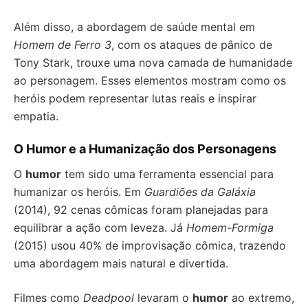
Além disso, a abordagem de saúde mental em
Homem de Ferro 3
, com os ataques de pânico de
Tony Stark, trouxe uma nova camada de humanidade
ao personagem. Esses elementos mostram como os
heróis podem representar lutas reais e inspirar
empatia.
O Humor e a Humanização dos Personagens
O
humor
tem sido uma ferramenta essencial para
humanizar os heróis. Em
Guardiões da Galáxia
(2014), 92 cenas cômicas foram planejadas para
equilibrar a ação com leveza. Já
Homem-Formiga
(2015) usou 40% de improvisação cômica, trazendo
uma abordagem mais natural e divertida.
Filmes como
Deadpool
levaram o
humor
ao extremo,