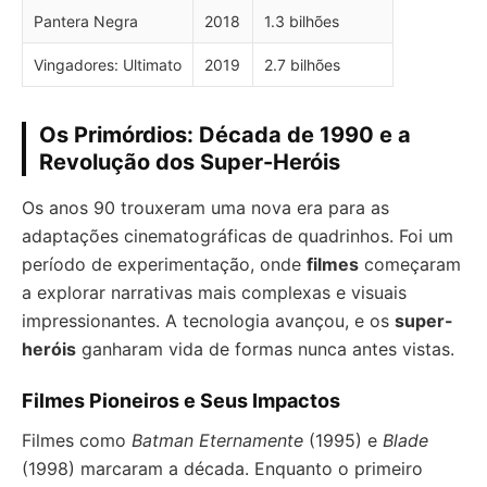
Pantera Negra
2018
1.3 bilhões
Vingadores: Ultimato
2019
2.7 bilhões
Os Primórdios: Década de 1990 e a
Revolução dos Super-Heróis
Os anos 90 trouxeram uma nova era para as
adaptações cinematográficas de quadrinhos. Foi um
período de experimentação, onde
filmes
começaram
a explorar narrativas mais complexas e visuais
impressionantes. A tecnologia avançou, e os
super-
heróis
ganharam vida de formas nunca antes vistas.
Filmes Pioneiros e Seus Impactos
Filmes como
Batman Eternamente
(1995) e
Blade
(1998) marcaram a década. Enquanto o primeiro