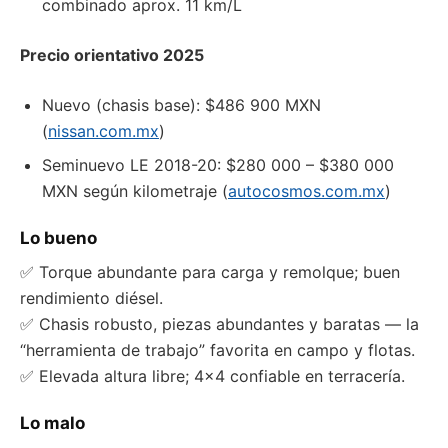
combinado aprox. 11 km/L
Precio orientativo 2025
Nuevo (chasis base): $486 900 MXN
(
nissan.com.mx
)
Seminuevo LE 2018-20: $280 000 – $380 000
MXN según kilometraje (
autocosmos.com.mx
)
Lo bueno
✅ Torque abundante para carga y remolque; buen
rendimiento diésel.
✅ Chasis robusto, piezas abundantes y baratas — la
“herramienta de trabajo” favorita en campo y flotas.
✅ Elevada altura libre; 4×4 confiable en terracería.
Lo malo