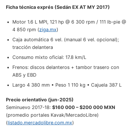
Ficha técnica exprés (Sedán EX AT MY 2017)
Motor 1.6 L MPI, 121 hp @ 6 300 rpm / 111 lb-pie @
4 850 rpm (
ziga.mx
)
Caja automática 6 vel. (manual 6 vel. opcional);
tracción delantera
Consumo mixto oficial: 17.8 km/L
Frenos: discos delanteros + tambor trasero con
ABS y EBD
Largo 4 380 mm • Peso 1 110 kg • Cajuela 387 L
Precio orientativo (jun-2025)
Seminuevo 2017-18:
$160 000 – $200 000 MXN
(promedio portales Kavak/MercadoLibre)
(
listado.mercadolibre.com.mx
)