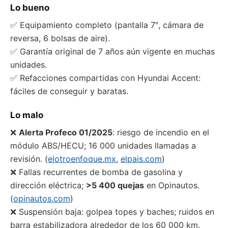
Lo bueno
✅ Equipamiento completo (pantalla 7″, cámara de
reversa, 6 bolsas de aire).
✅ Garantía original de 7 años aún vigente en muchas
unidades.
✅ Refacciones compartidas con Hyundai Accent:
fáciles de conseguir y baratas.
Lo malo
❌
Alerta Profeco 01/2025
: riesgo de incendio en el
módulo ABS/HECU; 16 000 unidades llamadas a
revisión. (
elotroenfoque.mx
,
elpais.com
)
❌ Fallas recurrentes de bomba de gasolina y
dirección eléctrica;
>5 400 quejas
en Opinautos.
(
opinautos.com
)
❌ Suspensión baja: golpea topes y baches; ruidos en
barra estabilizadora alrededor de los 60 000 km.