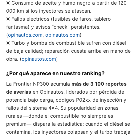
❌ Consumo de aceite y humo negro a partir de 120
000 km si los inyectores se atascan.
❌ Fallos eléctricos (fusibles de faros, tablero
fantasma) y avisos “check” persistentes.
(
opinautos.com
,
opinautos.com
)
❌ Turbo y bomba de combustible sufren con diésel
de baja calidad; reparación cuesta arriba en mano de
obra. (
opinautos.com
)
¿Por qué aparece en nuestro ranking?
La Frontier NP300 acumula
más de 3 100 reportes
de averías
en Opinautos, liderados por pérdida de
potencia bajo carga, códigos P02xx de inyección y
fallos del sistema 4×4. Su popularidad en zonas
rurales —donde el combustible no siempre es
premium— dispara la estadística: cuando el diésel se
contamina, los inyectores colapsan y el turbo trabaja