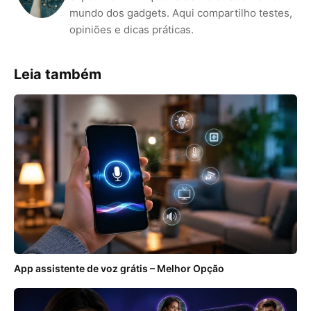
mundo dos gadgets. Aqui compartilho testes,
opiniões e dicas práticas.
Leia também
App assistente de voz grátis – Melhor Opção