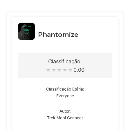
Phantomize
Classificação:
0.00
★
★
★
★
★
Classificação Etária:
Everyone
Autor:
Trek Mobi Connect