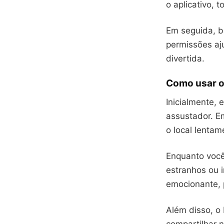
o aplicativo, 
Em seguida, ba
permissões aju
divertida.
Como usar o
Inicialmente, 
assustador. E
o local lentam
Enquanto você
estranhos ou i
emocionante, 
Além disso, o 