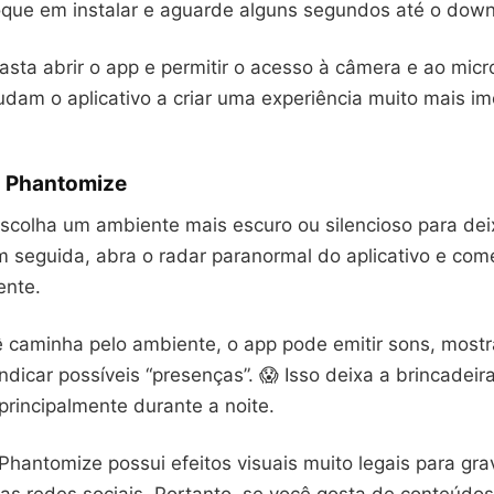
toque em instalar e aguarde alguns segundos até o down
sta abrir o app e permitir o acesso à câmera e ao micr
dam o aplicativo a criar uma experiência muito mais im
 Phantomize
escolha um ambiente mais escuro ou silencioso para dei
m seguida, abra o radar paranormal do aplicativo e com
ente.
 caminha pelo ambiente, o app pode emitir sons, mostra
ndicar possíveis “presenças”. 😱 Isso deixa a brincadeir
principalmente durante a noite.
Phantomize possui efeitos visuais muito legais para gra