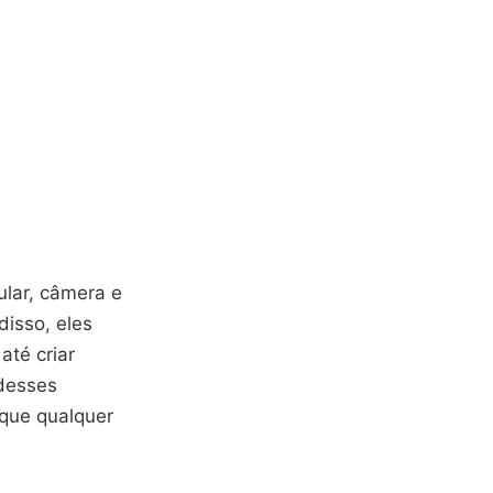
ular, câmera e
disso, eles
até criar
 desses
 que qualquer