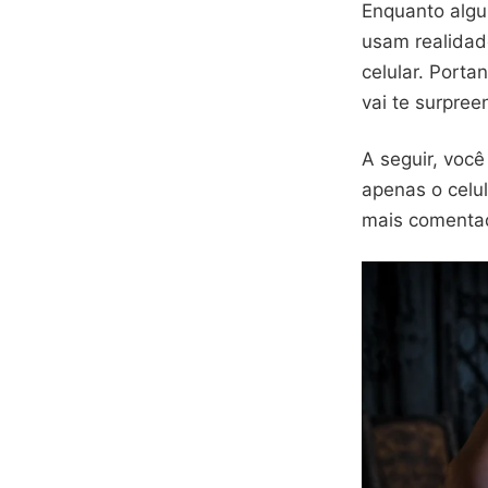
Enquanto algu
usam realidad
celular. Porta
vai te surpree
A seguir, você
apenas o celu
mais comentad