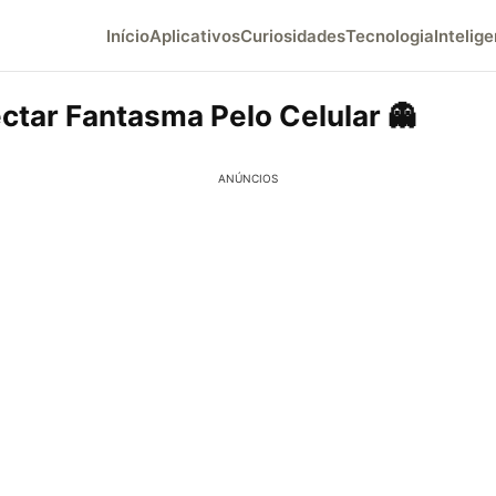
Início
Aplicativos
Curiosidades
Tecnologia
Intelige
ctar Fantasma Pelo Celular 👻
ANÚNCIOS