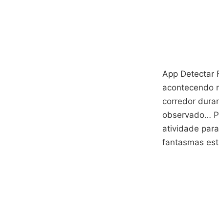
App Detectar 
acontecendo n
corredor dura
observado… Poi
atividade para
fantasmas est