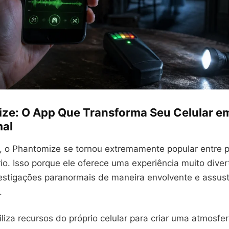
ze: O App Que Transforma Seu Celular e
al
, o Phantomize se tornou extremamente popular entre 
o. Isso porque ele oferece uma experiência muito diver
estigações paranormais de maneira envolvente e assus
.
tiliza recursos do próprio celular para criar uma atmosfe