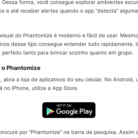
r. Dessa forma, você consegue explorar ambientes escur
os e até receber alertas quando o app “detecta” alguma
 visual do Phantomize é moderno e fácil de usar. Mes
ativos desse tipo consegue entender tudo rapidamente. 
 perfeito tanto para brincar sozinho quanto em grupo.
 o Phantomize
 abra a loja de aplicativos do seu celular. No Android, u
á no iPhone, utilize a App Store.
 procure por “Phantomize” na barra de pesquisa. Assim 