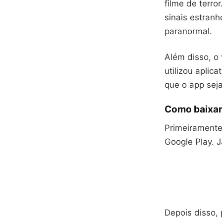
filme de terro
sinais estranh
paranormal.
Além disso, o
utilizou aplic
que o app seja
Como baixar
Primeiramente,
Google Play. J
Depois disso,