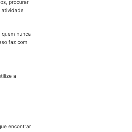
os, procurar
 atividade
mo quem nunca
Isso faz com
tilize a
que encontrar