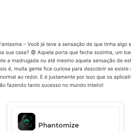
Fantasma – Você já teve a sensação de que tinha algo 
a sua casa? 😨 Aquela porta que fecha sozinha, um ba
nte a madrugada ou até mesmo aquela sensação de es
s é, muita gente fica curiosa para descobrir se existe
normal ao redor. E é justamente por isso que os aplicat
ão fazendo tanto sucesso no mundo inteiro!
Phantomize