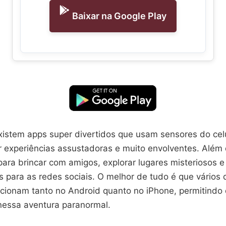
Baixar na Google Play
xistem apps super divertidos que usam sensores do cel
r experiências assustadoras e muito envolventes. Além 
para brincar com amigos, explorar lugares misteriosos e 
is para as redes sociais. O melhor de tudo é que vários
uncionam tanto no Android quanto no iPhone, permitindo
nessa aventura paranormal.