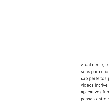
Atualmente, e
sons para cria
são perfeitos 
vídeos incríve
aplicativos f
pessoa entre 