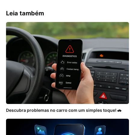
Leia também
Descubra problemas no carro com um simples toque! 🚗