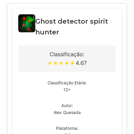
Ghost detector spirit
hunter
Classificação:
4.67
★
★
★
★
★
Classificação Etária:
12+
Autor:
Alex Quesada
Plataforma: