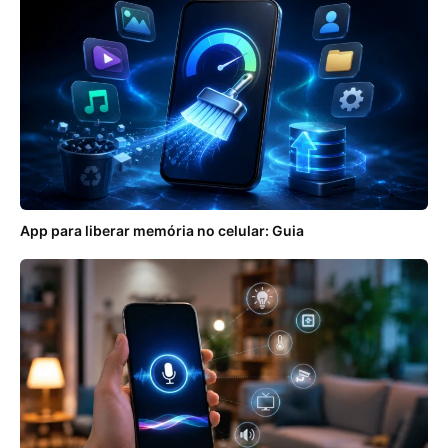
App para liberar memória no celular: Guia