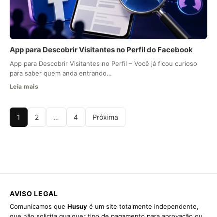
App para Descobrir Visitantes no Perfil do Facebook
App para Descobrir Visitantes no Perfil – Você já ficou curioso
para saber quem anda entrando…
Leia mais
1
2
…
4
Próxima
AVISO LEGAL
Comunicamos que
Husuy
é um site totalmente independente,
que não solicita qualquer tipo de pagamento para aprovação ou