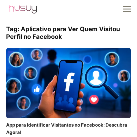
Tag:
Aplicativo para Ver Quem Visitou
Perfil no Facebook
App para Identificar Visitantes no Facebook: Descubra
Agora!