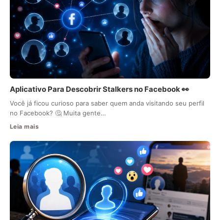
Aplicativo Para Descobrir Stalkers no Facebook 👀
Você já ficou curioso para saber quem anda visitando seu perfil
no Facebook? 🤔 Muita gente…
Leia mais