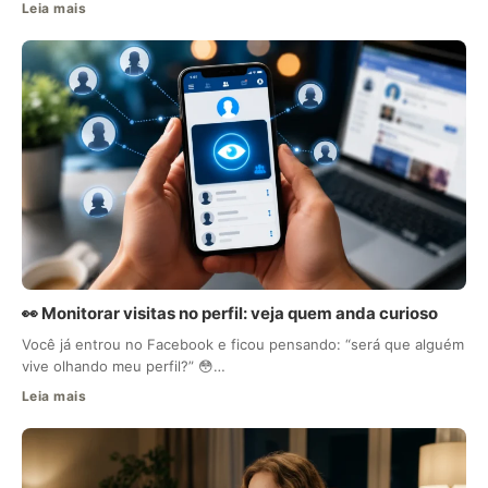
Leia mais
👀 Monitorar visitas no perfil: veja quem anda curioso
Você já entrou no Facebook e ficou pensando: “será que alguém
vive olhando meu perfil?” 😳…
Leia mais