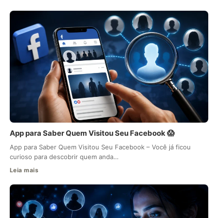
App para Saber Quem Visitou Seu Facebook 😱
App para Saber Quem Visitou Seu Facebook – Você já ficou
curioso para descobrir quem anda…
Leia mais